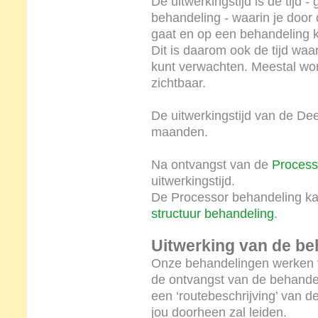
De uitwerkingstijd is de tijd
behandeling - waarin je door
gaat en op een behandeling k
Dit is daarom ook de tijd waa
kunt verwachten. Meestal wor
zichtbaar.
De uitwerkingstijd van de Dee
maanden.
Na ontvangst van de
Process
uitwerkingstijd.
De Processor behandeling k
structuur behandeling
.
Uitwerking van de be
Onze behandelingen werken v
de ontvangst van de behandel
een ‘routebeschrijving’ van 
jou doorheen zal leiden.