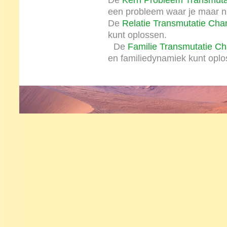
De
Kern Probleem Transmuta
een probleem waar je maar n
De
Relatie Transmutatie Cha
kunt oplossen.
De
Familie Transmutatie Ch
en familiedynamiek kunt oplo