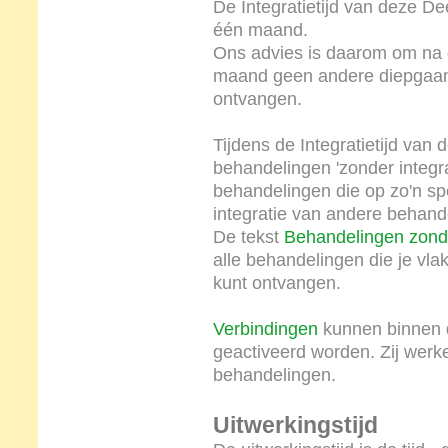
De Integratietijd van deze De
één maand.
Ons advies is daarom om na 
maand geen andere diepgaan
ontvangen.
Tijdens de Integratietijd van
behandelingen 'zonder integrat
behandelingen die op zo'n spe
integratie van andere behande
De tekst
Behandelingen zonder
alle behandelingen die je vl
kunt ontvangen.
Verbindingen
kunnen binnen d
geactiveerd worden. Zij wer
behandelingen.
Uitwerkingstijd