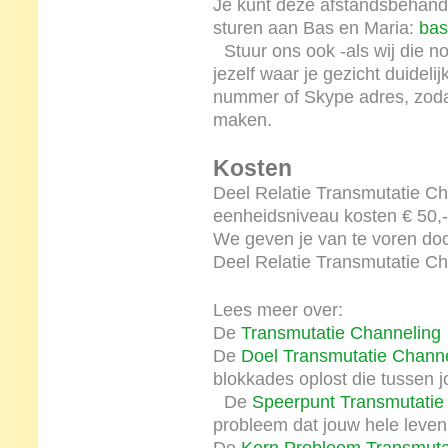
Je kunt deze afstandsbehande
sturen aan Bas en Maria:
bas
Stuur ons ook -als wij die n
jezelf waar je gezicht duideli
nummer of Skype adres, zoda
maken.
Kosten
Deel Relatie Transmutatie Ch
eenheidsniveau kosten € 50,-
We geven je van te voren doo
Deel Relatie Transmutatie Cha
Lees meer over:
De
Transmutatie Channeling
De
Doel Transmutatie Channe
blokkades oplost die tussen j
De
Speerpunt Transmutatie
probleem dat jouw hele leve