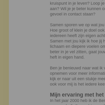
kruispunt in je leven? Loop j
aan? Wil je je beter kunnen 
gevoel in contact staan?
Samen sporen we op wat jou i
Hoe groot of klein je doel ook
iedereen heeft zijn eigen ach
Samen met jou kijk ik hoe jij
lichaam en diepere voelen om
beter in je vel zitten, gaat j
heft in eigen hand.
Ben je benieuwd naar wat ik 
opnemen voor meer informatie
kijk er naar uit een stukje me
ook voor mij is het iedere ke
Mijn ervaring met he
In het jaar 2000 heb ik de Be