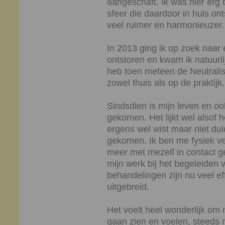
aangeschaft. Ik was hier erg 
sfeer die daardoor in huis on
veel ruimer en harmonieuzer.
In 2013 ging ik op zoek naar 
ontstoren en kwam ik natuurlij
heb toen meteen de Neutralis
zowel thuis als op de praktijk
Sindsdien is mijn leven en ook
gekomen. Het lijkt wel alsof h
ergens wel wist maar niet dui
gekomen. Ik ben me fysiek ve
meer met mezelf in contact g
mijn werk bij het begeleiden 
behandelingen zijn nu veel ef
uitgebreid.
Het voelt heel wonderlijk om
gaan zien en voelen, steeds m