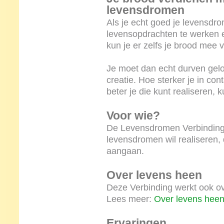
levensdromen
Als je echt goed je levensdro
levensopdrachten te werken e
kun je er zelfs je brood mee 
Je moet dan echt durven gelov
creatie. Hoe sterker je in cont
beter je die kunt realiseren, 
Voor wie?
De Levensdromen Verbinding i
levensdromen wil realiseren, d
aangaan.
Over levens heen
Deze Verbinding werkt ook ov
Lees meer:
Over levens hee
Ervaringen