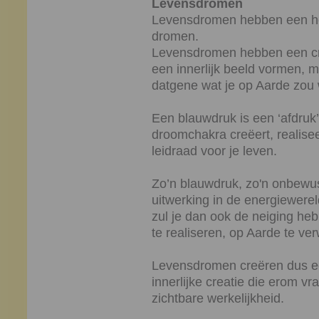
Levensdromen
Levensdromen hebben een hee
dromen.
Levensdromen hebben een crea
een innerlijk beeld vormen,
datgene wat je op Aarde zou w
Een blauwdruk is een ‘afdruk’ 
droomchakra creëert, realise
leidraad voor je leven.
Zo’n blauwdruk, zo'n onbewust
uitwerking in de energiewere
zul je dan ook de neiging he
te realiseren, op Aarde te ver
Levensdromen creëren dus een
innerlijke creatie die erom vr
zichtbare werkelijkheid.