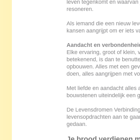
leven tegenkomt en waarvan je
resoneren.
Als iemand die een nieuw leve
kansen aangrijpt om er iets 
Aandacht en verbondenhei
Elke ervaring, groot of klein,
betekenend, is dan te benutte
opbouwen. Alles met een gev
doen, alles aangrijpen met vo
Met liefde en aandacht alles
bouwstenen uiteindelijk een 
De Levensdromen Verbinding 
levensopdrachten aan te gaan
gedaan.
Je brood verdienen me