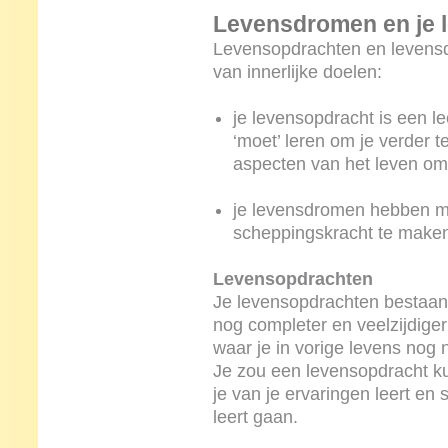
Levensdromen en je 
Levensopdrachten en levensd
van innerlijke doelen:
je levensopdracht is een lee
‘moet’ leren om je verder 
aspecten van het leven om
je levensdromen hebben m
scheppingskracht te maken
Levensopdrachten
Je levensopdrachten bestaan m
nog completer en veelzijdige
waar je in vorige levens nog
Je zou een levensopdracht ku
je van je ervaringen leert en 
leert gaan.