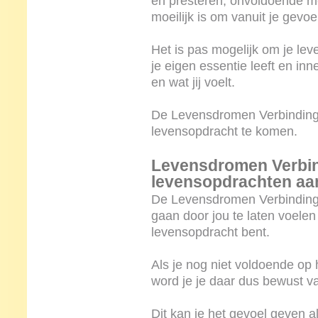
en presteren, onvoldoende m
moeilijk is om vanuit je gevoe
Het is pas mogelijk om je lev
je eigen essentie leeft en inne
en wat jij voelt.
De Levensdromen Verbinding 
levensopdracht te komen.
Levensdromen Verbin
levensopdrachten aa
De Levensdromen Verbinding 
gaan door jou te laten voelen
levensopdracht bent.
Als je nog niet voldoende op 
word je je daar dus bewust 
Dit kan je het gevoel geven al