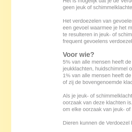
Het is mogelijk dat je de Verd
geen jeuk of schimmelklachte
Het verdoezelen van gevoelen
een gevoel waarmee je het moei
te resulteren in jeuk- of schi
frequent gevoelens verdoezel
Voor wie?
5% van alle mensen heeft de
jeukklachten, huidschimmel 
1% van alle mensen heeft de V
of zij de bovengenoemde klach
Als je jeuk- of schimmelklacht
oorzaak van deze klachten is
om elke oorzaak van jeuk- of
Dieren kunnen de Verdoezel 