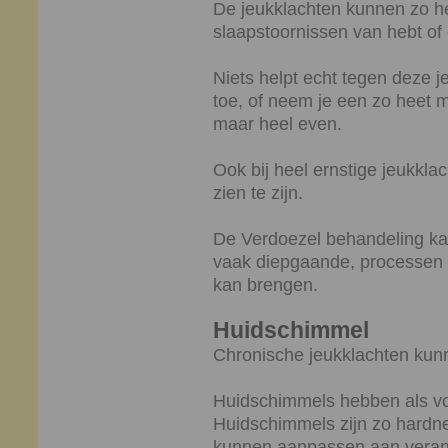
De jeukklachten kunnen zo hef
slaapstoornissen van hebt of 
Niets helpt echt tegen deze je
toe, of neem je een zo heet m
maar heel even.
Ook bij heel ernstige jeukklac
zien te zijn.
De Verdoezel behandeling kan 
vaak diepgaande, processen 
kan brengen.
Huidschimmel
Chronische jeukklachten kun
Huidschimmels hebben als v
Huidschimmels zijn zo hardne
kunnen aanpassen aan veran