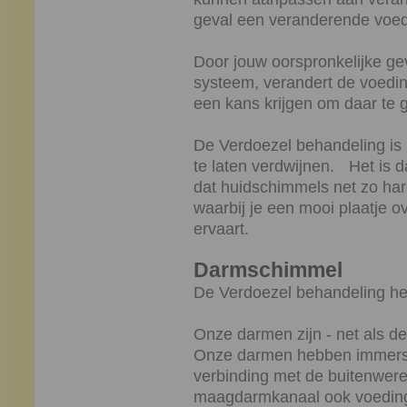
geval een veranderende voe
Door jouw oorspronkelijke gev
systeem, verandert de voedi
een kans krijgen om daar te 
De Verdoezel behandeling is
te laten verdwijnen. Het is da
dat huidschimmels net zo hard
waarbij je een mooi plaatje ove
ervaart.
Darmschimmel
De Verdoezel behandeling he
Onze darmen zijn - net als de
Onze darmen hebben immers 
verbinding met de buitenwere
maagdarmkanaal ook voeding