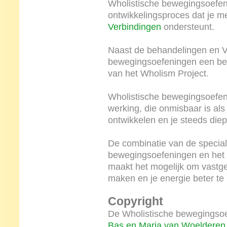
Wholistische bewegingsoefen
ontwikkelingsproces dat je 
Verbindingen
ondersteunt.
Naast de behandelingen en V
bewegingsoefeningen een bel
van het Wholism Project.
Wholistische bewegingsoefen
werking, die onmisbaar is als j
ontwikkelen en je steeds diepe
De combinatie van de specia
bewegingsoefeningen en het 
maakt het mogelijk om vastgez
maken en je energie beter te 
Copyright
De Wholistische bewegingsoef
Bas en Maria van Woelderen