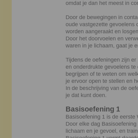
omdat je dan het meest in cont
Door de bewegingen in contac
oude vastgezette gevoelens
worden aangeraakt en losge
Door het doorvoelen en verw
waren in je lichaam, gaat je 
Tijdens de oefeningen zijn 
en onderdrukte gevoelens te d
begrijpen of te weten om wel
je ervoor open te stellen en h
In de beschrijving van de oe
je dat kunt doen.
Basisoefening 1
Basisoefening 1 is de eerste
Door elke dag Basisoefening 1
lichaam en je gevoel, en train j