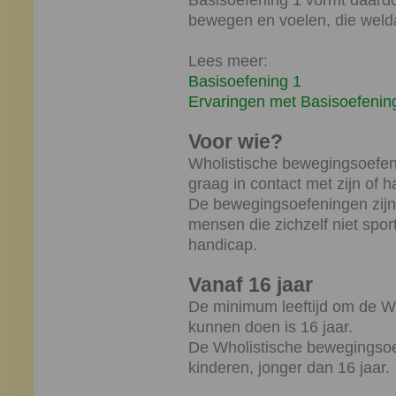
Basisoefening 1 vormt daardo
bewegen en voelen, die welda
Lees meer:
Basisoefening 1
Ervaringen met Basisoefenin
Voor wie?
Wholistische bewegingsoefeni
graag in contact met zijn of 
De bewegingsoefeningen zijn
mensen die zichzelf niet spo
handicap.
Vanaf 16 jaar
De minimum leeftijd om de W
kunnen doen is 16 jaar.
De Wholistische bewegingsoef
kinderen, jonger dan 16 jaar.