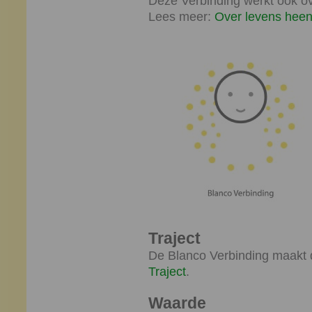
Deze Verbinding werkt ook ov
Lees meer:
Over levens hee
Traject
De Blanco Verbinding maakt d
Traject
.
Waarde