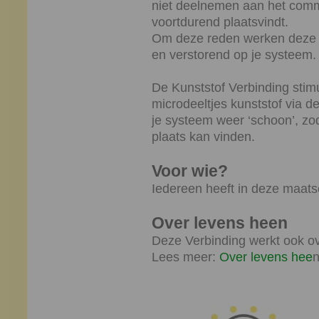
niet deelnemen aan het commu
voortdurend plaatsvindt.
Om deze reden werken deze m
en verstorend op je systeem.
De Kunststof Verbinding stimu
microdeeltjes kunststof via de
je systeem weer ‘schoon’, zo
plaats kan vinden.
Voor wie?
Iedereen heeft in deze maats
Over levens heen
Deze Verbinding werkt ook ov
Lees meer:
Over levens hee