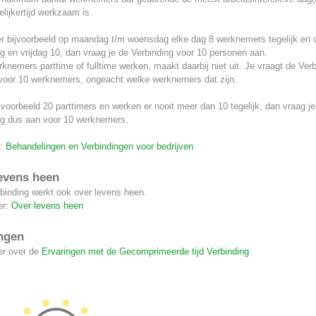
lijkertijd werkzaam is.
r bijvoorbeeld op maandag t/m woensdag elke dag 8 werknemers tegelijk en 
 en vrijdag 10, dan vraag je de Verbinding voor 10 personen aan.
knemers parttime of fulltime werken, maakt daarbij niet uit. Je vraagt de Verb
voor 10 werknemers, ongeacht welke werknemers dat zijn.
jvoorbeeld 20 parttimers en werken er nooit meer dan 10 tegelijk, dan vraag je
ng dus aan voor 10 werknemers.
k:
Behandelingen en Verbindingen voor bedrijven
evens heen
binding werkt ook over levens heen.
er:
Over levens heen
ngen
r over de
Ervaringen met de Gecomprimeerde tijd Verbinding