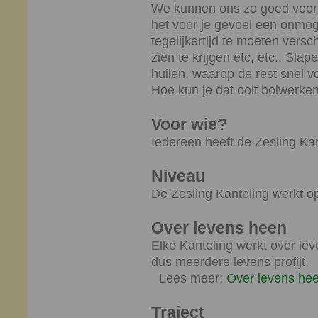
We kunnen ons zo goed voorst
het voor je gevoel een onmog
tegelijkertijd te moeten vers
zien te krijgen etc, etc.. Slap
huilen, waarop de rest snel 
Hoe kun je dat ooit bolwerke
Voor wie?
Iedereen heeft de Zesling Kan
Niveau
De Zesling Kanteling werkt o
Over levens heen
Elke Kanteling werkt over le
dus meerdere levens profijt.
Lees meer:
Over levens he
Traject