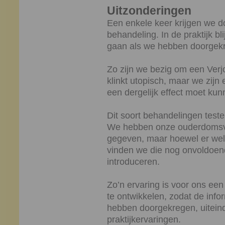
Uitzonderingen
Een enkele keer krijgen we d
behandeling. In de praktijk bl
gaan als we hebben doorgek
Zo zijn we bezig om een Verj
klinkt utopisch, maar we zijn
een dergelijk effect moet ku
Dit soort behandelingen testen
We hebben onze ouderdomsve
gegeven, maar hoewel er wel 
vinden we die nog onvoldoen
introduceren.
Zo’n ervaring is voor ons ee
te ontwikkelen, zodat de info
hebben doorgekregen, uiteind
praktijkervaringen.