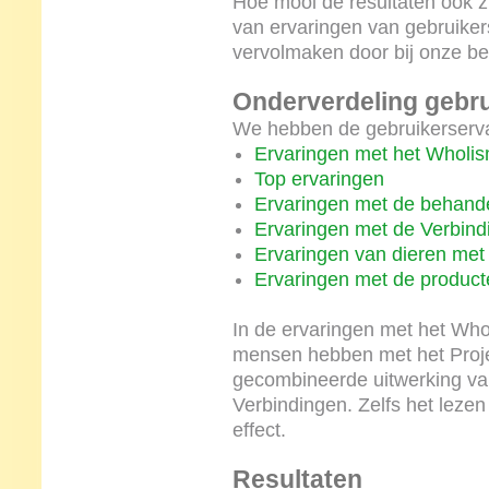
Hoe mooi de resultaten ook z
van ervaringen van gebruiker
vervolmaken door bij onze be
Onderverdeling gebru
We hebben de gebruikerservar
Ervaringen met het Wholi
Top ervaringen
Ervaringen met de behand
Ervaringen met de Verbind
Ervaringen van dieren met
Ervaringen met de product
In de ervaringen met het Whol
mensen hebben met het Proje
gecombineerde uitwerking va
Verbindingen. Zelfs het lezen
effect.
Resultaten