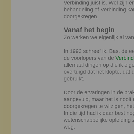
Verbinding juist is. Wel zijn
behandeling of Verbinding ka
doorgekregen.
Vanaf het begin
Zo werken we eigenlijk al vana
In 1993 schreef ik, Bas, de e
de voorlopers van de
Verbind
allemaal dingen op die ik eige
overtuigd dat het klopte, dat
gebruikt.
Door de ervaringen in de prakt
aangevuld, maar het is nooit
doorgekregen te wijzigen, he
In die tijd had ik daar best n
wetenschappelijke opleiding z
weg.