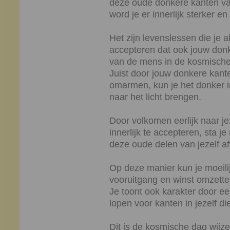
deze oude donkere kanten van 
word je er innerlijk sterker en
Het zijn levenslessen die je al
accepteren dat ook jouw donke
van de mens in de kosmische
Juist door jouw donkere kante
omarmen, kun je het donker i
naar het licht brengen.
Door volkomen eerlijk naar je
innerlijk te accepteren, sta j
deze oude delen van jezelf af
Op deze manier kun je moeilij
vooruitgang en winst omzette
Je toont ook karakter door eerl
lopen voor kanten in jezelf die
Dit is de kosmische dag wijze