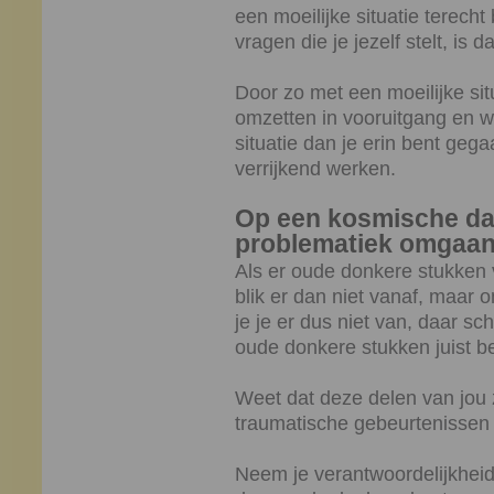
een moeilijke situatie terech
vragen die je jezelf stelt, is 
Door zo met een moeilijke sit
omzetten in vooruitgang en wi
situatie dan je erin bent gega
verrijkend werken.
Op een kosmische dag
problematiek omgaa
Als er oude donkere stukken 
blik er dan niet vanaf, maar o
je je er dus niet van, daar sc
oude donkere stukken juist b
Weet dat deze delen van jou z
traumatische gebeurtenissen i
Neem je verantwoordelijkheid