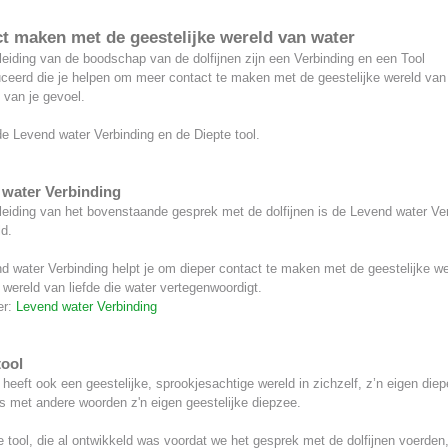
t maken met de geestelijke wereld van water
eiding van de boodschap van de dolfijnen zijn een Verbinding en een Tool
uceerd die je helpen om meer contact te maken met de geestelijke wereld van
 van je gevoel.
de Levend water Verbinding en de Diepte tool.
water Verbinding
leiding van het bovenstaande gesprek met de dolfijnen is de Levend water Ve
d.
d water Verbinding helpt je om dieper contact te maken met de geestelijke we
 wereld van liefde die water vertegenwoordigt.
er:
Levend water Verbinding
tool
eeft ook een geestelijke, sprookjesachtige wereld in zichzelf, z’n eigen diep
s met andere woorden z'n eigen geestelijke diepzee.
 tool, die al ontwikkeld was voordat we het gesprek met de dolfijnen voerden