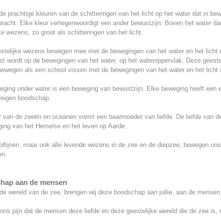
e prachtige kleuren van de schitteringen van het licht op het water dat in be
bracht. Elke kleur vertegenwoordigt een ander bewustzijn. Boven het water d
ke wezens, zo groot als schitteringen van het licht.
stelijke wezens bewegen mee met de bewegingen van het water en het licht 
st wordt op de bewegingen van het water, op het wateroppervlak. Deze geeste
ewegen als een school vissen met de bewegingen van het water en het licht
eging onder water is een beweging van bewustzijn. Elke beweging heeft een 
n eigen boodschap.
r van de zeeën en oceanen vormt een baarmoeder van liefde. De liefde van d
ging van het Hemelse en het leven op Aarde.
olfijnen, maar ook alle levende wezens in de zee en de diepzee, bewegen ons 
on.
hap aan de mensen
e wereld van de zee, brengen wij deze boodschap aan jullie, aan de mensen,
ons pijn dat de mensen deze liefde en deze geestelijke wereld die de zee is, n