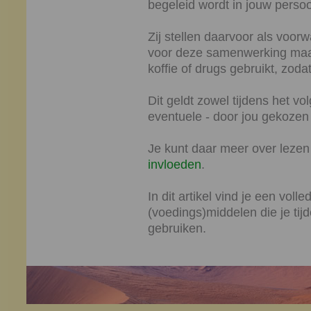
begeleid wordt in jouw persoo
Zij stellen daarvoor als voor
voor deze samenwerking maakt
koffie of drugs gebruikt, zod
Dit geldt zowel tijdens het vo
eventuele - door jou gekozen 
Je kunt daar meer over lezen
invloeden
.
In dit artikel vind je een vol
(voedings)middelen die je tij
gebruiken.