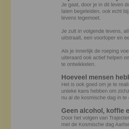
Je gaat, door je in dit leven
laten begeleiden, ook echt b
levens tegemoet.
Je zult in volgende levens, al
uitstraalt, een voorloper en 
Als je innerlijk de roeping vo
uiteraard ook actief helpen o
te ontwikkelen.
Hoeveel mensen hebb
Het is ook goed om je te reali
unieke kans hebben om zichz
nu al de kosmische dag in te 
Geen alcohol, koffie 
Door het volgen van Traject
met de Kosmische dag Aartsen