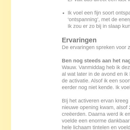
Ik voel een fijn soort onts
‘ontspanning’, met de ener
Ik zou er zo bij in slaap ku
Ervaringen
De ervaringen spreken voor z
Ben nog steeds aan het nag
Wauw. Vanmiddag heb ik deze 
al wat later in de avond en i
de activatie. Alsof ik een soo
eerder nog niet kende. Ik voel 
BIj het activeren ervan kreeg 
nieuwe opening kwam, alsof 
creëerden. Daarna werd ik emo
voelde een enorme dankbaar
hele lichaam tintelen en voel