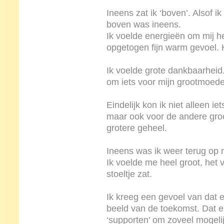
Ineens zat ik ‘boven’. Alsof 
boven was ineens.
Ik voelde energieën om mij he
opgetogen fijn warm gevoel. H
Ik voelde grote dankbaarheid.
om iets voor mijn grootmoede
Eindelijk kon ik niet alleen i
maar ook voor de andere groo
grotere geheel.
Ineens was ik weer terug op m
Ik voelde me heel groot, het v
stoeltje zat.
Ik kreeg een gevoel van dat e
beeld van de toekomst. Dat 
‘supporten’ om zoveel mogeli