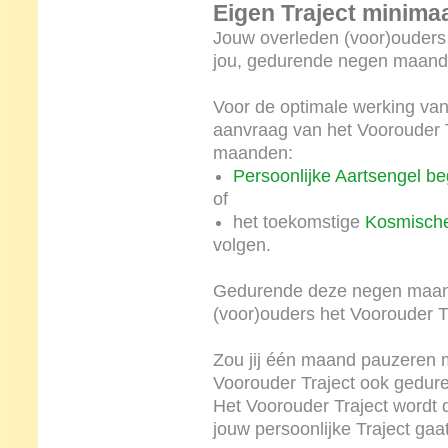
Eigen Traject minim
Jouw overleden (voor)ouders 
jou, gedurende negen maand
Voor de optimale werking van
aanvraag van het Voorouder 
maanden:
Persoonlijke Aartsengel be
of
het toekomstige
Kosmische
volgen.
Gedurende deze negen maan
(voor)ouders het Voorouder Tr
Zou jij één maand pauzeren m
Voorouder Traject ook gedu
Het Voorouder Traject wordt d
jouw persoonlijke Traject gaat