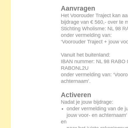
Aanvragen
Het Voorouder Traject kan a
bijdrage van € 560,- over t
Stichting Wholisme: NL 98 
onder vermelding van:
‘Voorouder Traject + jouw vo
Vanuit het buitenland:
IBAN nummer: NL 98 RABO 03
RABONL2U
onder vermelding van: ‘Vooro
achternaam’.
Activeren
Nadat je jouw bijdrage:
onder vermelding van de ju
jouw voor- en achternaam'
en