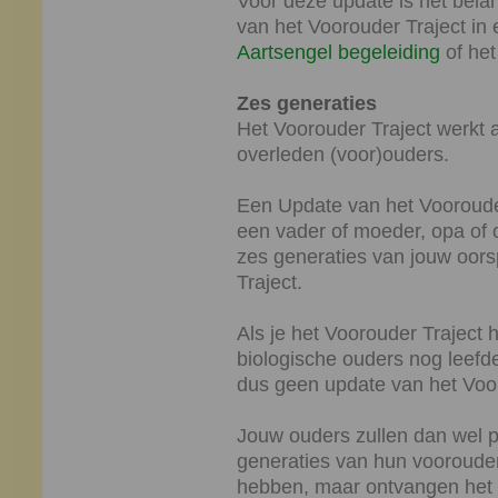
Voor deze update is het belan
van het Voorouder Traject in
Aartsengel begeleiding
of he
Zes generaties
Het Voorouder Traject werkt a
overleden (voor)ouders.
Een Update van het Voorouder
een vader of moeder, opa of o
zes generaties van jouw oor
Traject.
Als je het Voorouder Traject
biologische ouders nog leefd
dus geen update van het Voo
Jouw ouders zullen dan wel pr
generaties van hun vooroude
hebben, maar ontvangen het V