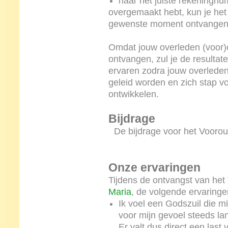
naar het juiste rekeningn
overgemaakt hebt, kun je het
gewenste moment ontvangen 
Omdat jouw overleden (voor)ou
ontvangen, zul je de resultat
ervaren zodra jouw overleden
geleid worden en zich stap v
ontwikkelen.
Bijdrage
De bijdrage voor het Vooroude
Onze ervaringen
Tijdens de ontvangst van het
Maria
, de volgende ervaringe
Ik voel een Godszuil die mi
voor mijn gevoel steeds la
Er valt dus direct een last