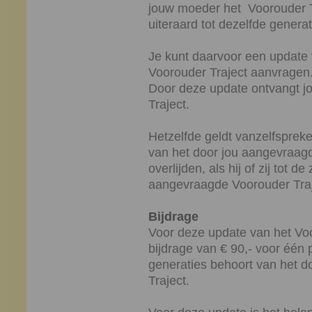
jouw moeder het Voorouder Traje
uiteraard tot dezelfde genera
Je kunt daarvoor een update
Voorouder Traject aanvragen
Door deze update ontvangt j
Traject.
Hetzelfde geldt vanzelfsprek
van het door jou aangevraagd
overlijden, als hij of zij tot 
aangevraagde Voorouder Traj
Bijdrage
Voor deze update van het Voo
bijdrage van € 90,- voor één 
generaties behoort van het 
Traject.