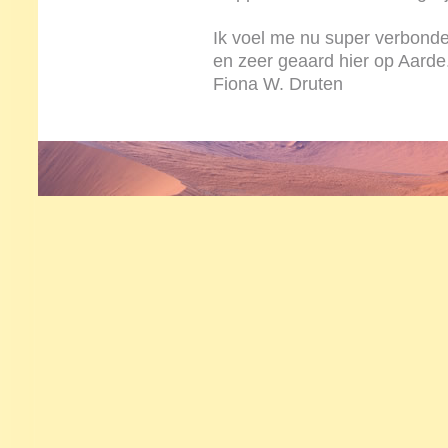
Ik voel me nu super verbond
en zeer geaard hier op Aarde.
Fiona W. Druten