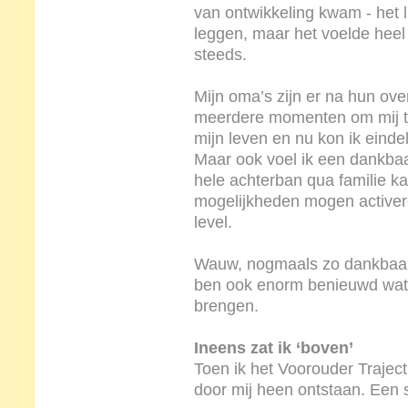
van ontwikkeling kwam - het lu
leggen, maar het voelde heel 
steeds.
Mijn oma’s zijn er na hun ove
meerdere momenten om mij te
mijn leven en nu kon ik einde
Maar ook voel ik een dankbaa
hele achterban qua familie ka
mogelijkheden mogen activere
level.
Wauw, nogmaals zo dankbaar 
ben ook enorm benieuwd wat 
brengen.
Ineens zat ik ‘boven’
Toen ik het Voorouder Traject 
door mij heen ontstaan. Een 